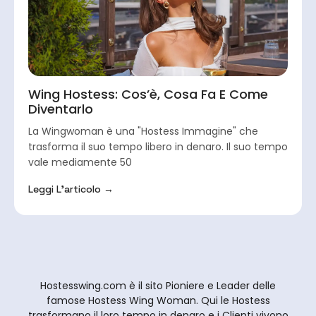
Wing Hostess: Cos’è, Cosa Fa E Come
Diventarlo
La Wingwoman è una "Hostess Immagine" che
trasforma il suo tempo libero in denaro. Il suo tempo
vale mediamente 50
Leggi L'articolo →
Hostesswing.com è il sito Pioniere e Leader delle
famose Hostess Wing Woman. Qui le Hostess
trasformano il loro tempo in denaro e i Clienti vivono