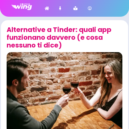
Alternative a Tinder: quali app
funzionano davvero (e cosa
nessuno ti dice)