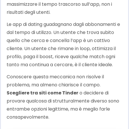
massimizzare il tempo trascorso sull’app, non i
risultati degli utenti.
Le app di dating guadagnano dagli abbonamenti e
dal tempo di utilizzo. Un utente che trova subito
quello che cerca e cancella l’app è un cattivo
cliente. Un utente che rimane in loop, ottimizza il
profilo, paga il boost, riceve qualche match ogni
tanto ma continua a cercare, è il cliente ideale.
Conoscere questa meccanica non risolve il
problema, ma almeno chiarisce il campo.
Scegliere tra siti come Tinder
o decidere di
provare qualcosa di strutturalmente diverso sono
entrambe opzioni legittime, ma è meglio farle
consapevolmente.