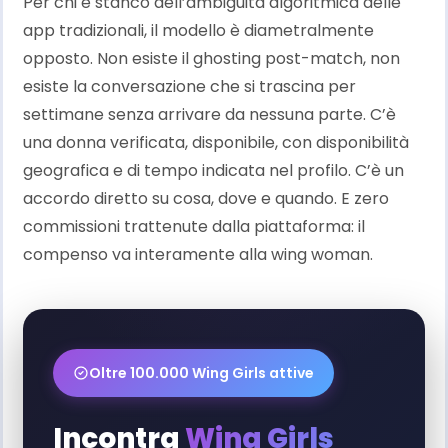
Per chi è stanco dell’ambiguità algoritmica delle
app tradizionali, il modello è diametralmente
opposto. Non esiste il ghosting post-match, non
esiste la conversazione che si trascina per
settimane senza arrivare da nessuna parte. C’è
una donna verificata, disponibile, con disponibilità
geografica e di tempo indicata nel profilo. C’è un
accordo diretto su cosa, dove e quando. E zero
commissioni trattenute dalla piattaforma: il
compenso va interamente alla wing woman.
Oltre 100.000 Wing Girls attive
Incontra
Wing Girls