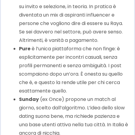
su invito e selezione, in teoria. In pratica è
diventata un mix di aspiranti influencer e
persone che vogliono dire di essere su Raya.
Se sei davvero nel settore, può avere senso.
Altrimenti, è vanità a pagamento.
Pure
è l’unica piattaforma che non finge: è
esplicitamente per incontri casuali, senza
profili permanenti e senza ambiguità. I post
scompaiono dopo un’ora. È onesta su quello
che è, e questo la rende utile per chi cerca
esattamente quello.
Sunday
(ex Once) propone un match al
giorno, scelto dall’algoritmo. L’idea dello slow
dating suona bene, ma richiede pazienza e
una base utenti attiva nella tua città. In Italia è
ancora di nicchia.