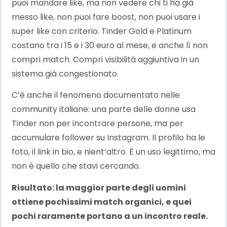
puoi mandare like, ma non vedere chi ti ha già
messo like, non puoi fare boost, non puoi usare i
super like con criterio. Tinder Gold e Platinum
costano tra i 15 e i 30 euro al mese, e anche lì non
compri match. Compri visibilità aggiuntiva in un
sistema già congestionato.
C’è anche il fenomeno documentato nelle
community italiane: una parte delle donne usa
Tinder non per incontrare persone, ma per
accumulare follower su Instagram. Il profilo ha le
foto, il link in bio, e nient’altro. È un uso legittimo, ma
non è quello che stavi cercando.
Risultato: la maggior parte degli uomini
ottiene pochissimi match organici, e quei
pochi raramente portano a un incontro reale.