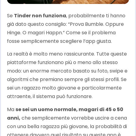
Se
Tinder non funziona
, probabilmente ti hanno
già dato questo consiglio: “Prova Bumble. Oppure
Hinge. O magari Happn.” Come se il problema
fosse semplicemente scegliere l’app giusta.
La realtà è molto meno rassicurante. Tutte queste
piattaforme funzionano più o meno allo stesso
modo: un enorme mercato basato su foto, swipe e
algoritmi che premiano sempre gli stessi profili. Se
sei un ragazzo molto giovane e particolarmente
attraente, il sistema può funzionare.
Ma
se sei un uomo normale, magari di 45 o 50
anni,
che semplicemente vorrebbe uscire a cena
con una bella ragazza più giovane, la probabilità di
ottenere davvero quel risultato su queste app è