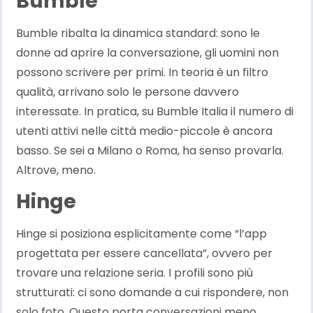
Bumble
Bumble ribalta la dinamica standard: sono le
donne ad aprire la conversazione, gli uomini non
possono scrivere per primi. In teoria è un filtro
qualità, arrivano solo le persone davvero
interessate. In pratica, su Bumble Italia il numero di
utenti attivi nelle città medio-piccole è ancora
basso. Se sei a Milano o Roma, ha senso provarla.
Altrove, meno.
Hinge
Hinge si posiziona esplicitamente come “l’app
progettata per essere cancellata”, ovvero per
trovare una relazione seria. I profili sono più
strutturati: ci sono domande a cui rispondere, non
solo foto. Questo porta conversazioni meno